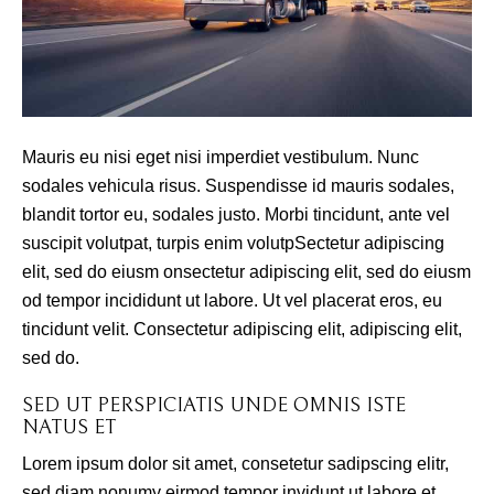
Mauris eu nisi eget nisi imperdiet vestibulum. Nunc
sodales vehicula risus. Suspendisse id mauris sodales,
blandit tortor eu, sodales justo. Morbi tincidunt, ante vel
suscipit volutpat, turpis enim volutpSectetur adipiscing
elit, sed do eiusm onsectetur adipiscing elit, sed do eiusm
od tempor incididunt ut labore. Ut vel placerat eros, eu
tincidunt velit. Consectetur adipiscing elit, adipiscing elit,
sed do.
SED UT PERSPICIATIS UNDE OMNIS ISTE
NATUS ET
Lorem ipsum dolor sit amet, consetetur sadipscing elitr,
sed diam nonumy eirmod tempor invidunt ut labore et