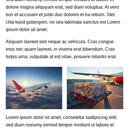
dolore magna aliquyam erat, sed diam voluptua. At vero
eos et accusam et justo duo dolores et ea rebum. Stet
clita kasd gubergren, no sea takimata sanctus est Lorem
ipsum dolor sit amet.
Aliquam laoreet sed neque ac vehicula. Cras congue
eros nec quam laoreet, in viverra erat bibendum. Cras
turpis urna, vulputate at est vitae, posuere lobortis erat.
Lorem ipsum dolor sit amet, consetetur sadipscing elitr,
sed diam nonumy eirmod tempor invidunt ut labore et