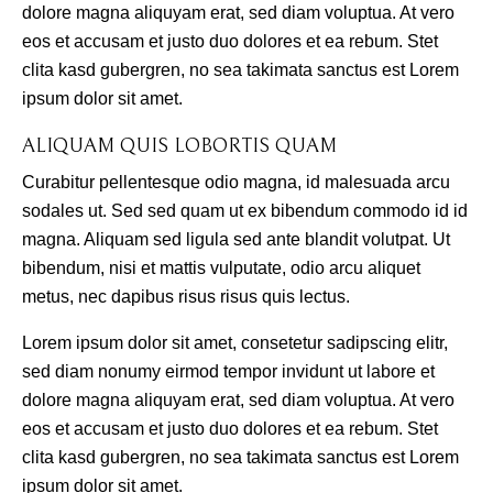
dolore magna aliquyam erat, sed diam voluptua. At vero
eos et accusam et justo duo dolores et ea rebum. Stet
clita kasd gubergren, no sea takimata sanctus est Lorem
ipsum dolor sit amet.
ALIQUAM QUIS LOBORTIS QUAM
Curabitur pellentesque odio magna, id malesuada arcu
sodales ut. Sed sed quam ut ex bibendum commodo id id
magna. Aliquam sed ligula sed ante blandit volutpat. Ut
bibendum, nisi et mattis vulputate, odio arcu aliquet
metus, nec dapibus risus risus quis lectus.
Lorem ipsum dolor sit amet, consetetur sadipscing elitr,
sed diam nonumy eirmod tempor invidunt ut labore et
dolore magna aliquyam erat, sed diam voluptua. At vero
eos et accusam et justo duo dolores et ea rebum. Stet
clita kasd gubergren, no sea takimata sanctus est Lorem
ipsum dolor sit amet.