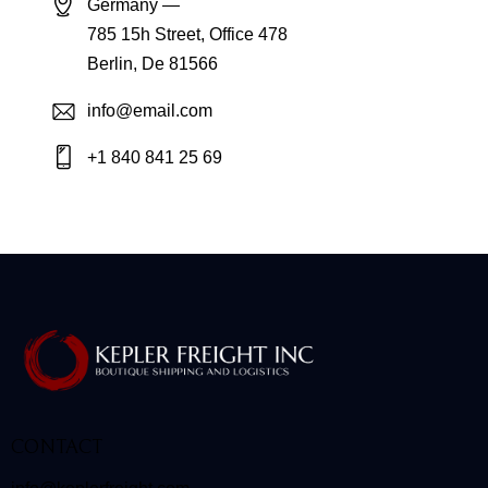
Germany —
785 15h Street, Office 478
Berlin, De 81566
info@email.com
+1 840 841 25 69
CONTACT