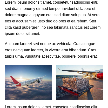
Lorem ipsum dolor sit amet, consetetur sadipscing elitr,
sed diam nonumy eirmod tempor invidunt ut labore et
dolore magna aliquyam erat, sed diam voluptua. At vero
eos et accusam et justo duo dolores et ea rebum. Stet
clita kasd gubergren, no sea takimata sanctus est Lorem
ipsum dolor sit amet.
Aliquam laoreet sed neque ac vehicula. Cras congue
eros nec quam laoreet, in viverra erat bibendum. Cras
turpis urna, vulputate at est vitae, posuere lobortis erat.
Lorem ipsum dolor sit amet, consetetur sadipscing elitr,