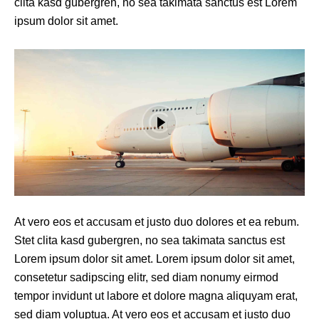
clita kasd gubergren, no sea takimata sanctus est Lorem
ipsum dolor sit amet.
At vero eos et accusam et justo duo dolores et ea rebum.
Stet clita kasd gubergren, no sea takimata sanctus est
Lorem ipsum dolor sit amet. Lorem ipsum dolor sit amet,
consetetur sadipscing elitr, sed diam nonumy eirmod
tempor invidunt ut labore et dolore magna aliquyam erat,
sed diam voluptua. At vero eos et accusam et justo duo