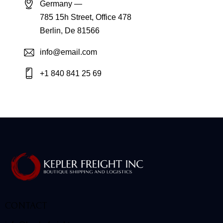
Germany —
785 15h Street, Office 478
Berlin, De 81566
info@email.com
+1 840 841 25 69
CONTACT