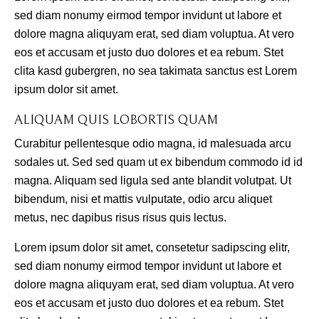
sed diam nonumy eirmod tempor invidunt ut labore et
dolore magna aliquyam erat, sed diam voluptua. At vero
eos et accusam et justo duo dolores et ea rebum. Stet
clita kasd gubergren, no sea takimata sanctus est Lorem
ipsum dolor sit amet.
ALIQUAM QUIS LOBORTIS QUAM
Curabitur pellentesque odio magna, id malesuada arcu
sodales ut. Sed sed quam ut ex bibendum commodo id id
magna. Aliquam sed ligula sed ante blandit volutpat. Ut
bibendum, nisi et mattis vulputate, odio arcu aliquet
metus, nec dapibus risus risus quis lectus.
Lorem ipsum dolor sit amet, consetetur sadipscing elitr,
sed diam nonumy eirmod tempor invidunt ut labore et
dolore magna aliquyam erat, sed diam voluptua. At vero
eos et accusam et justo duo dolores et ea rebum. Stet