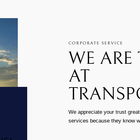
CORPORATE SERVICE
WE ARE 
AT
TRANSP
We appreciate your trust great
services because they know we