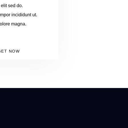
elit sed do.
por incididunt ut.
dolore magna.
GET NOW