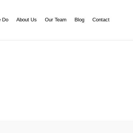
 Do
About Us
Our Team
Blog
Contact