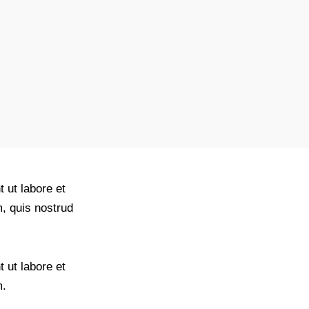
 ut labore et
, quis nostrud
 ut labore et
m.