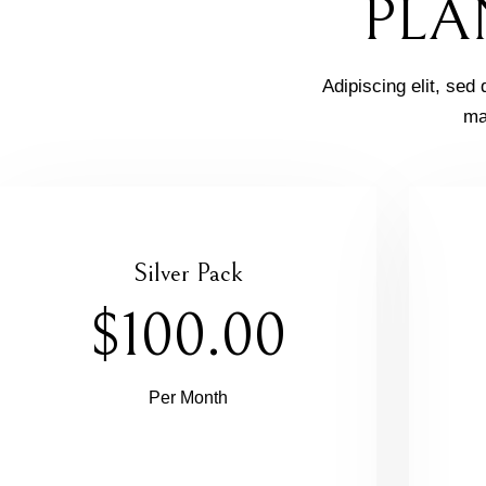
PLA
Adipiscing elit, sed
ma
Silver Pack
$100.00
Per Month