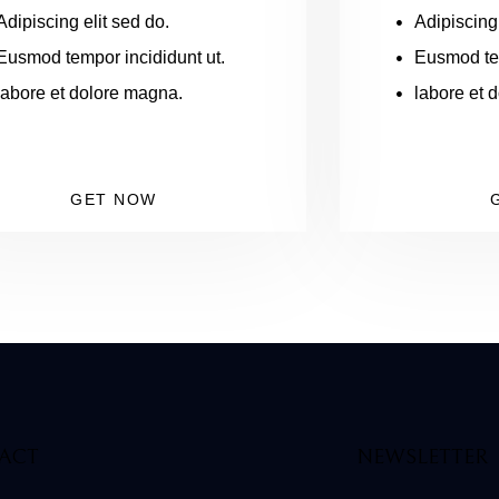
Adipiscing elit sed do.
Adipiscing 
Eusmod tempor incididunt ut.
Eusmod tem
labore et dolore magna.
labore et 
GET NOW
ACT
NEWSLETTER