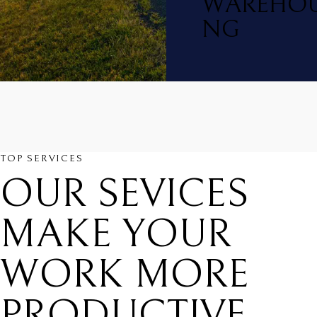
WAREHOU
NG
TOP SERVICES
OUR SEVICES
MAKE YOUR
WORK MORE
PRODUCTIVE