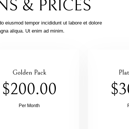
NS & PRICES
 do eiusmod tempor incididunt ut labore et dolore
gna aliqua. Ut enim ad minim.
Golden Pack
Pla
$200.00
$3
Per Month