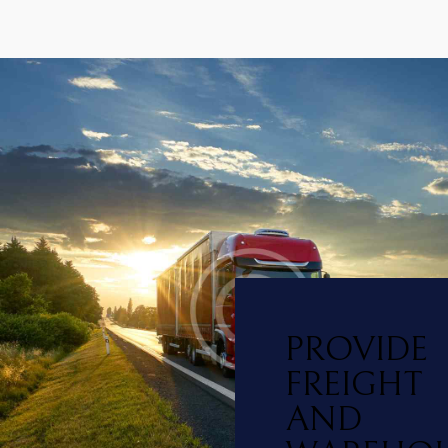
PROVIDE
FREIGHT
AND